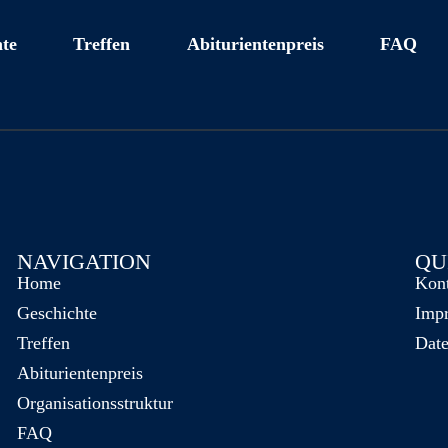
te
Treffen
Abiturientenpreis
FAQ
NAVIGATION
QU
Home
Kon
Geschichte
Imp
Treffen
Date
Abiturientenpreis
Organisationsstruktur
FAQ