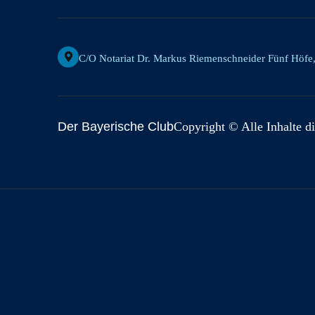
C/o Notariat Dr. Markus Riemenschneider Fünf Höfe
Der Bayerische Club
Copyright © Alle Inhalte di