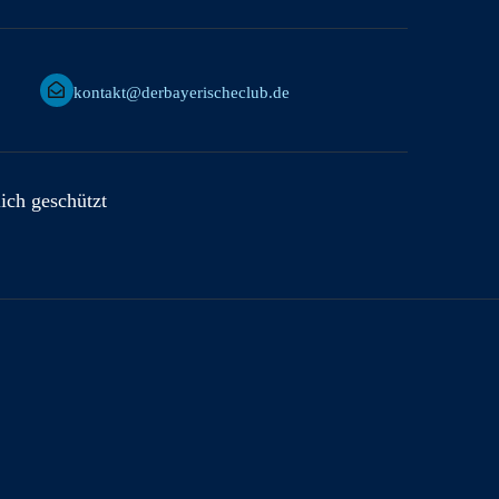
kontakt@derbayerischeclub.de
lich geschützt