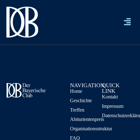
NAVIGATION
QUICK
LINK
Home
Kontakt
Geschichte
Impressum
Treffen
Datenschutzerklär
Abiturientenpreis
Organisationsstruktur
FAQ