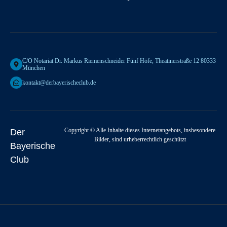
C/o Notariat Dr. Markus Riemenschneider Fünf Höfe, Theatinerstraße 12 80333
München
kontakt@derbayerischeclub.de
Copyright © Alle Inhalte dieses Internetangebots, insbesondere
Der
Bilder, sind urheberrechtlich geschützt
Bayerische
Club