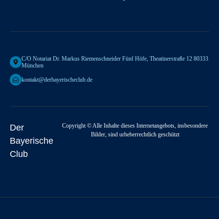
C/o Notariat Dr. Markus Riemenschneider Fünf Höfe, Theatinerstraße 12 80333
München
kontakt@derbayerischeclub.de
Copyright © Alle Inhalte dieses Internetangebots, insbesondere
Der
Bilder, sind urheberrechtlich geschützt
Bayerische
Club