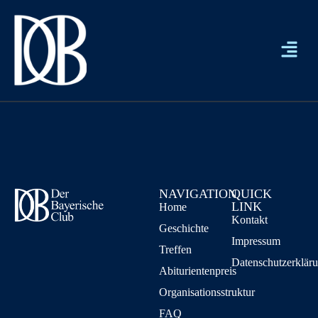
NAVIGATION
QUICK
LINK
Home
Kontakt
Geschichte
Impressum
Treffen
Datenschutzerklär
Abiturientenpreis
Organisationsstruktur
FAQ