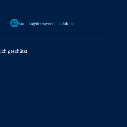
kontakt@derbayerischeclub.de
lich geschützt