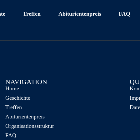
te
Treffen
Abiturientenpreis
FAQ
NAVIGATION
QU
Home
Kon
Geschichte
Imp
Treffen
Date
Abiturientenpreis
Organisationsstruktur
FAQ