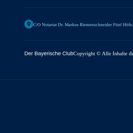
C/o Notariat Dr. Markus Riemenschneider Fünf Höfe
Der Bayerische Club
Copyright © Alle Inhalte di