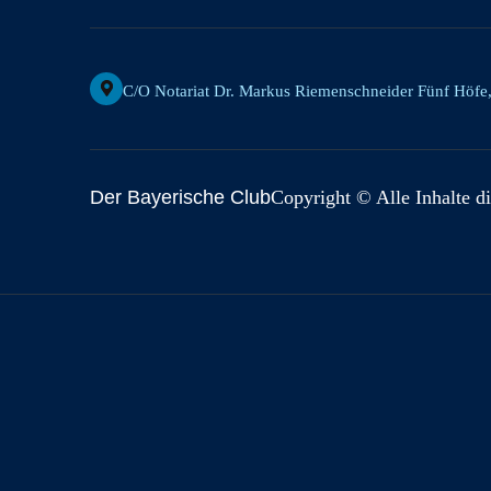
C/o Notariat Dr. Markus Riemenschneider Fünf Höfe
Der Bayerische Club
Copyright © Alle Inhalte di