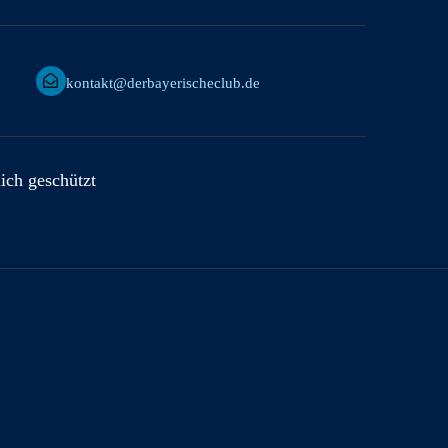
kontakt@derbayerischeclub.de
lich geschützt