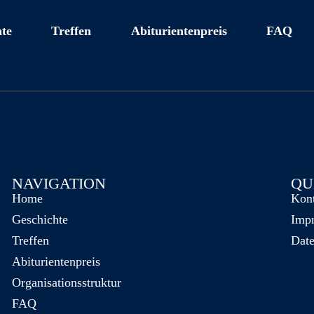
te
Treffen
Abiturientenpreis
FAQ
NAVIGATION
QU
Home
Kon
Geschichte
Imp
Treffen
Date
Abiturientenpreis
Organisationsstruktur
FAQ