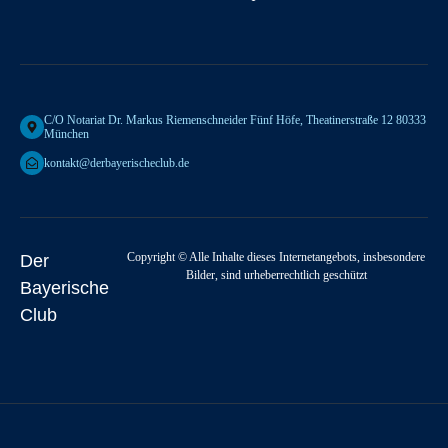
C/o Notariat Dr. Markus Riemenschneider Fünf Höfe, Theatinerstraße 12 80333
München
kontakt@derbayerischeclub.de
Copyright © Alle Inhalte dieses Internetangebots, insbesondere
Der
Bilder, sind urheberrechtlich geschützt
Bayerische
Club