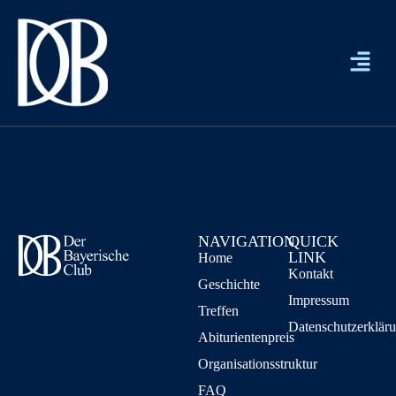
NAVIGATION
QUICK
LINK
Home
Kontakt
Geschichte
Impressum
Treffen
Datenschutzerklär
Abiturientenpreis
Organisationsstruktur
FAQ