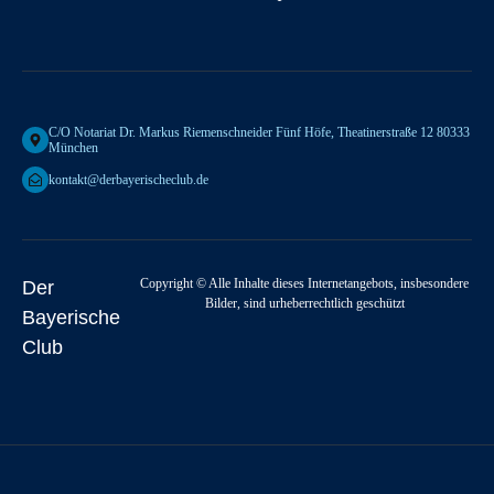
C/o Notariat Dr. Markus Riemenschneider Fünf Höfe, Theatinerstraße 12 80333
München
kontakt@derbayerischeclub.de
Copyright © Alle Inhalte dieses Internetangebots, insbesondere
Der
Bilder, sind urheberrechtlich geschützt
Bayerische
Club