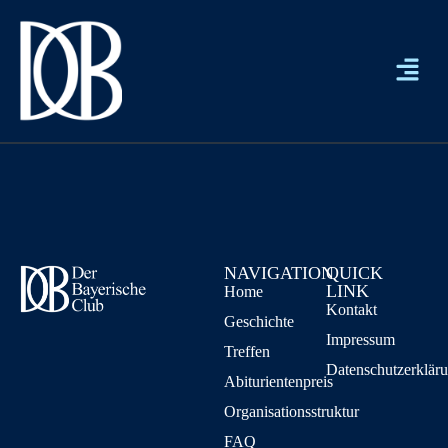
NAVIGATION
QUICK
LINK
Home
Kontakt
Geschichte
Impressum
Treffen
Datenschutzerklär
Abiturientenpreis
Organisationsstruktur
FAQ