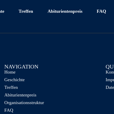
te
Treffen
Abiturientenpreis
FAQ
NAVIGATION
QU
Home
Kon
Geschichte
Imp
Treffen
Date
Abiturientenpreis
Organisationsstruktur
FAQ