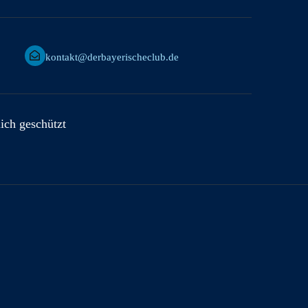
kontakt@derbayerischeclub.de
lich geschützt