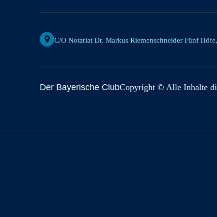
C/o Notariat Dr. Markus Riemenschneider Fünf Höfe
Der Bayerische Club
Copyright © Alle Inhalte di