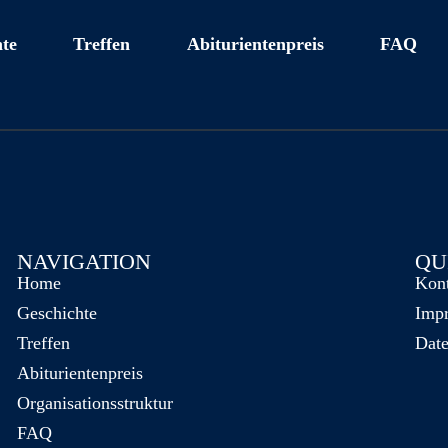
te
Treffen
Abiturientenpreis
FAQ
NAVIGATION
QU
Home
Kon
Geschichte
Imp
Treffen
Date
Abiturientenpreis
Organisationsstruktur
FAQ