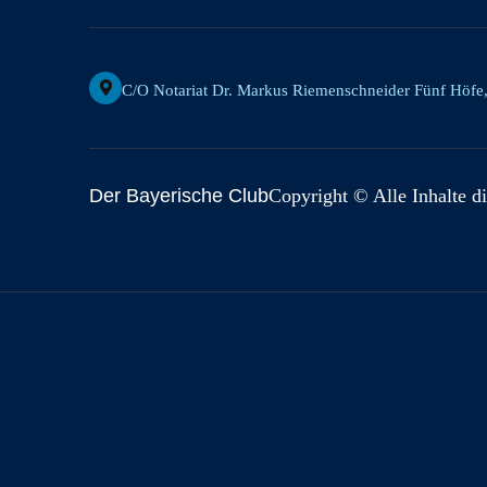
C/o Notariat Dr. Markus Riemenschneider Fünf Höfe
Der Bayerische Club
Copyright © Alle Inhalte di