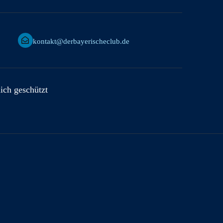
kontakt@derbayerischeclub.de
lich geschützt