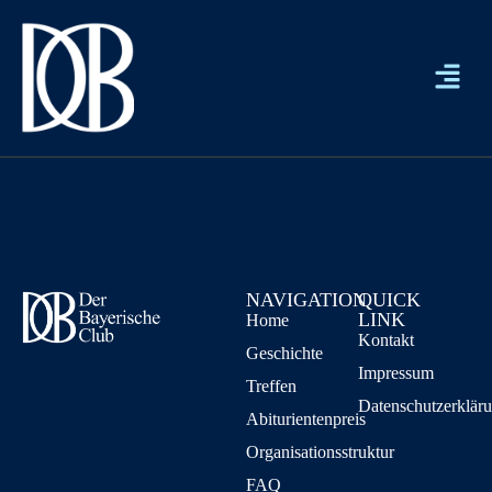
NAVIGATION
QUICK
LINK
Home
Kontakt
Geschichte
Impressum
Treffen
Datenschutzerklär
Abiturientenpreis
Organisationsstruktur
FAQ