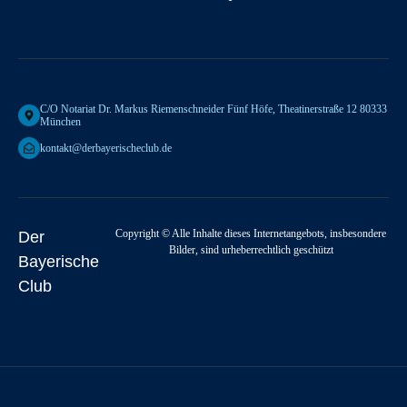
C/o Notariat Dr. Markus Riemenschneider Fünf Höfe, Theatinerstraße 12 80333
München
kontakt@derbayerischeclub.de
Copyright © Alle Inhalte dieses Internetangebots, insbesondere
Der
Bilder, sind urheberrechtlich geschützt
Bayerische
Club