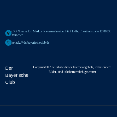
C/o Notariat Dr. Markus Riemenschneider Fünf Höfe, Theatinerstraße 12 80333
München
kontakt@derbayerischeclub.de
Copyright © Alle Inhalte dieses Internetangebots, insbesondere
Der
Bilder, sind urheberrechtlich geschützt
Bayerische
Club