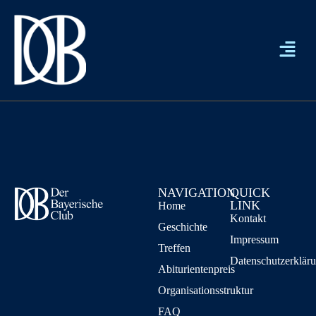
NAVIGATION
QUICK
LINK
Home
Kontakt
Geschichte
Impressum
Treffen
Datenschutzerklär
Abiturientenpreis
Organisationsstruktur
FAQ