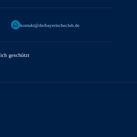
kontakt@derbayerischeclub.de
lich geschützt