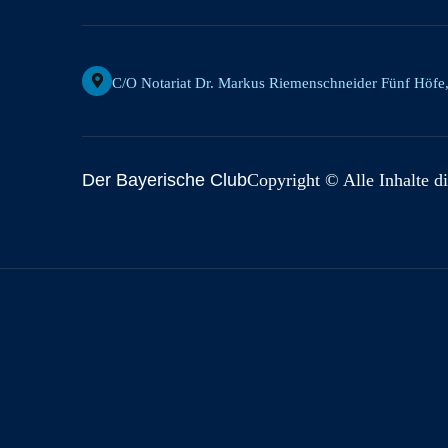
C/o Notariat Dr. Markus Riemenschneider Fünf Höfe
Der Bayerische Club
Copyright © Alle Inhalte di