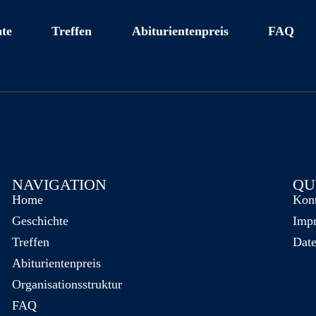
te
Treffen
Abiturientenpreis
FAQ
NAVIGATION
QU
Home
Kon
Geschichte
Imp
Treffen
Date
Abiturientenpreis
Organisationsstruktur
FAQ