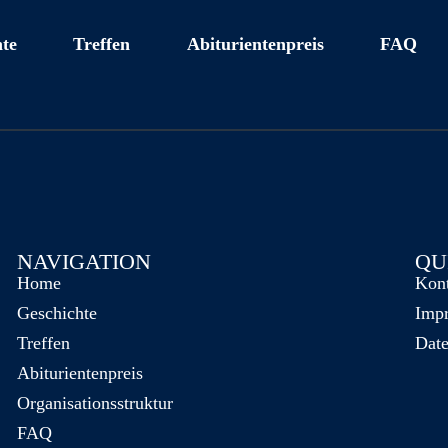
te
Treffen
Abiturientenpreis
FAQ
NAVIGATION
QU
Home
Kon
Geschichte
Imp
Treffen
Date
Abiturientenpreis
Organisationsstruktur
FAQ