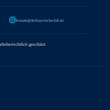
kontakt@derbayerischeclub.de
urheberrechtlich geschützt