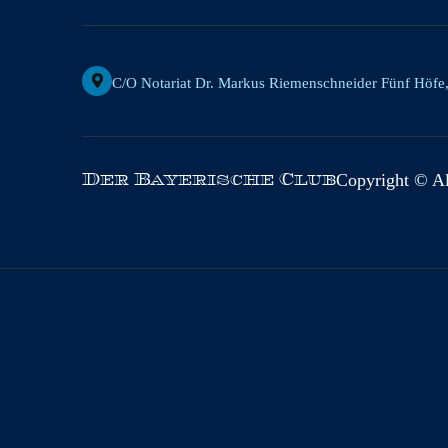
C/o Notariat Dr. Markus Riemenschneider Fünf Höfe
Copyright © All
Der Bayerische Club